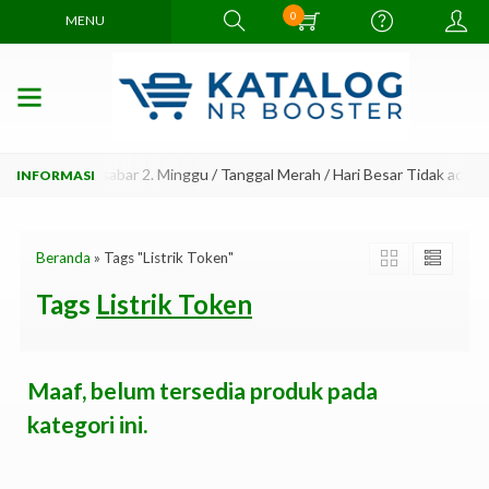
0
MENU
jam, mohon bersabar 2. Minggu / Tanggal Merah / Hari Besar Tidak ada P
Beranda
»
Tags "Listrik Token"
Tags
Listrik Token
Maaf, belum tersedia produk pada
kategori ini.