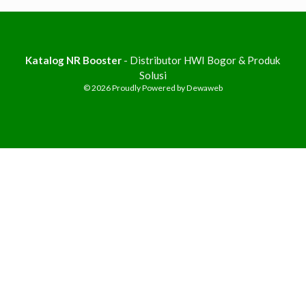
Katalog NR Booster
- Distributor HWI Bogor & Produk
Solusi
© 2026
Proudly Powered by Dewaweb