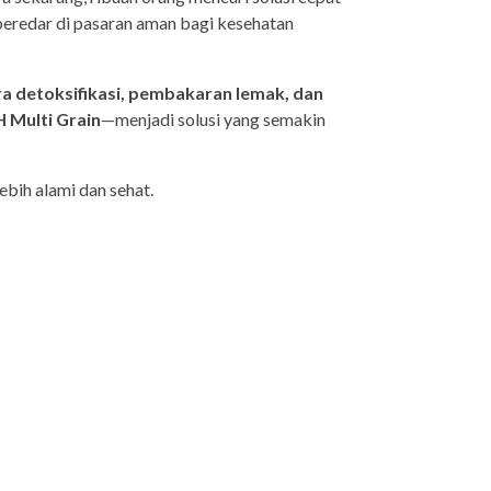
beredar di pasaran aman bagi kesehatan
a detoksifikasi, pembakaran lemak, dan
 Multi Grain
—menjadi solusi yang semakin
ebih alami dan sehat.