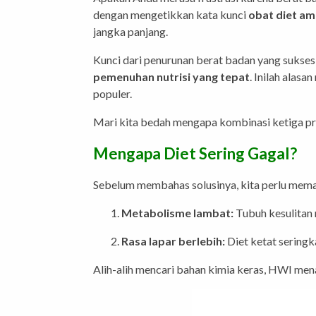
dengan mengetikkan kata kunci
obat diet a
jangka panjang.
Kunci dari penurunan berat badan yang sukses
pemenuhan nutrisi yang tepat
. Inilah alas
populer.
Mari kita bedah mengapa kombinasi ketiga pro
Mengapa Diet Sering Gagal?
Sebelum membahas solusinya, kita perlu mema
Metabolisme lambat:
Tubuh kesulitan
Rasa lapar berlebih:
Diet ketat seringk
Alih-alih mencari bahan kimia keras, HWI men