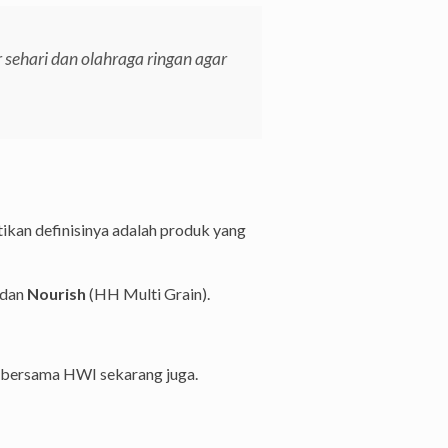
sehari dan olahraga ringan agar
stikan definisinya adalah produk yang
 dan
Nourish
(HH Multi Grain).
a bersama HWI sekarang juga.