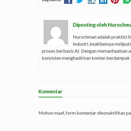
Diposting oleh
Nurochma
Nurochman adalah praktisi S
industri, keahliannya melipu
proses berbasis AI. Dengan memanfaatkan a
konsisten menghadirkan konten berdampak t
Komentar
Mohon maaf, form komentar dinonaktifkan pad