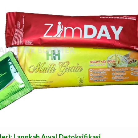
er): Langkah Awal Detoksifikasi