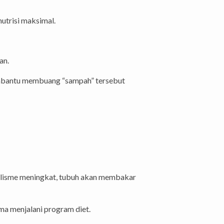
utrisi maksimal.
an.
mbantu membuang “sampah” tersebut
lisme meningkat, tubuh akan membakar
a menjalani program diet.