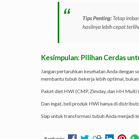
Tips Penting:
Tetap imban
hasilnya lebih cepat terlih
Kesimpulan: Pilihan Cerdas unt
Jangan pertaruhkan kesehatan Anda dengan s
membantu tubuh bekerja lebih optimal, bukan
Paket diet HWI (CMP, Zimday, dan HH Multi 
Dan ingat, beli produk HWI hanya di distributo
Siap untuk transformasi tubuh Anda menjadi l
Bagikan ke