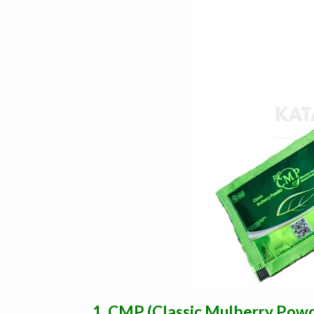
1. CMP (Classic Mulberry Powd