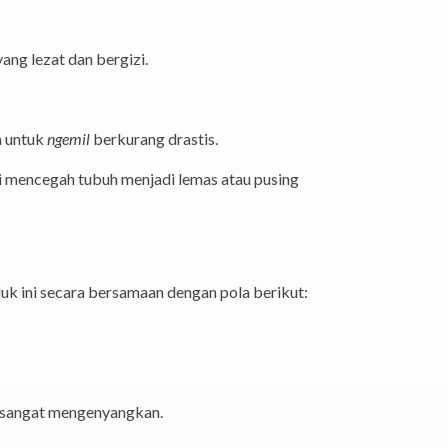
yang lezat dan bergizi.
n untuk
ngemil
berkurang drastis.
i mencegah tubuh menjadi lemas atau pusing
k ini secara bersamaan dengan pola berikut:
n sangat mengenyangkan.