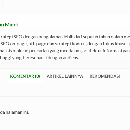
n Mindi
trategi SEO dengan pengalaman lebih dari sepuluh tahun dalam 
ti SEO on-page, off-page dan strategi konten, dengan fokus khus
nalisis maksud pencarian yang mendalam, arsitektur informasi y
inggi yang beresonansi dengan audiens.
KOMENTAR (0)
ARTIKEL LAINNYA
REKOMENDASI
a halaman ini.