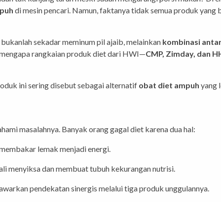
mpuh
di mesin pencari. Namun, faktanya tidak semua produk yang 
 bukanlah sekadar meminum pil ajaib, melainkan
kombinasi antar
an mengapa rangkaian produk diet dari HWI—
CMP, Zimday, dan HH
duk ini sering disebut sebagai alternatif
obat diet ampuh
yang l
hami masalahnya. Banyak orang gagal diet karena dua hal:
 membakar lemak menjadi energi.
ali menyiksa dan membuat tubuh kekurangan nutrisi.
awarkan pendekatan sinergis melalui tiga produk unggulannya.