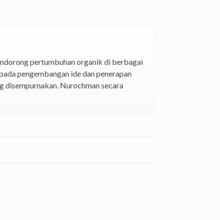
mendorong pertumbuhan organik di berbagai
us pada pengembangan ide dan penerapan
ang disempurnakan. Nurochman secara