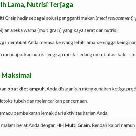
ih Lama, Nutrisi Terjaga
ti Grain hadir sebagai solusi pengganti makan (
meal replacement
) 
jian aneka warna (multigrain) yang kaya serat dan nutrisi.
ggi membuat Anda merasa kenyang lebih lama, sehingga keingina
 mendapatkan nutrisi lengkap meski sedang membatasi kalori. In
l Maksimal
akan
obat diet ampuh
, Anda disarankan menggunakan ketiga produ
etoks tubuh dan melancarkan pencernaan.
macu pembakaran lemak dari aktivitas harian Anda.
 malam berat Anda dengan
HH Multi Grain
. Rendah kalori namu