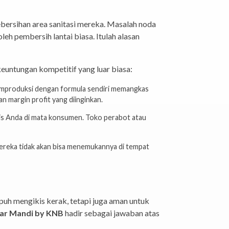
ebersihan area sanitasi mereka. Masalah noda
eh pembersih lantai biasa. Itulah alasan
keuntungan kompetitif yang luar biasa:
memproduksi dengan formula sendiri memangkas
n margin profit yang diinginkan.
nis Anda di mata konsumen. Toko perabot atau
ereka tidak akan bisa menemukannya di tempat
h mengikis kerak, tetapi juga aman untuk
ar Mandi by KNB
hadir sebagai jawaban atas