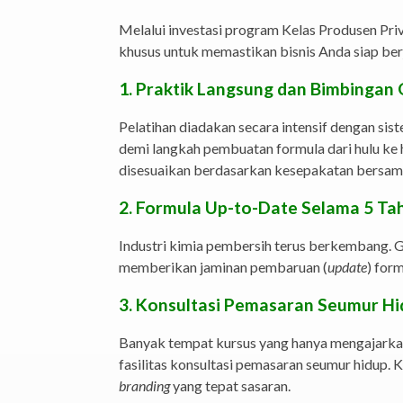
Melalui investasi program Kelas Produsen Priv
khusus untuk memastikan bisnis Anda siap ber
1. Praktik Langsung dan Bimbingan 
Pelatihan diadakan secara intensif dengan sis
demi langkah pembuatan formula dari hulu ke h
disesuaikan berdasarkan kesepakatan bersam
2. Formula Up-to-Date Selama 5 Ta
Industri kimia pembersih terus berkembang. G
memberikan jaminan pembaruan (
update
) form
3. Konsultasi Pemasaran Seumur H
Banyak tempat kursus yang hanya mengajarka
fasilitas konsultasi pemasaran seumur hidup
branding
yang tepat sasaran.