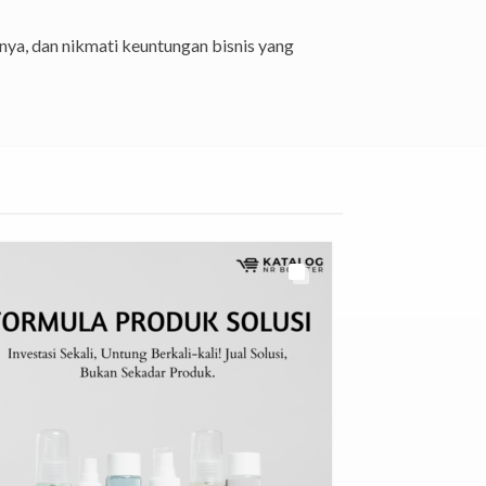
nya, dan nikmati keuntungan bisnis yang
Diskon
9%