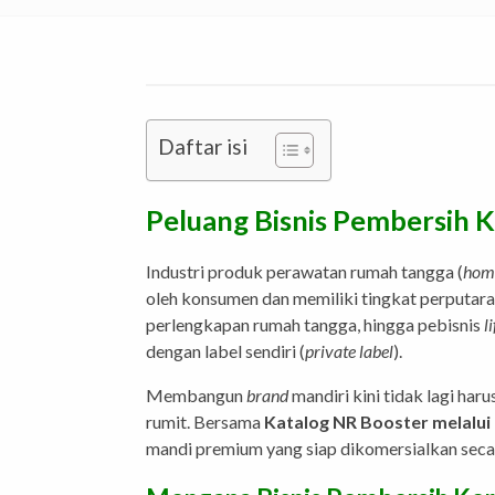
Daftar isi
Peluang Bisnis Pembersih 
Industri produk perawatan rumah tangga (
hom
oleh konsumen dan memiliki tingkat perputara
perlengkapan rumah tangga, hingga pebisnis
l
dengan label sendiri (
private label
).
Membangun
brand
mandiri kini tidak lagi har
rumit. Bersama
Katalog NR Booster melalui
mandi premium yang siap dikomersialkan secar