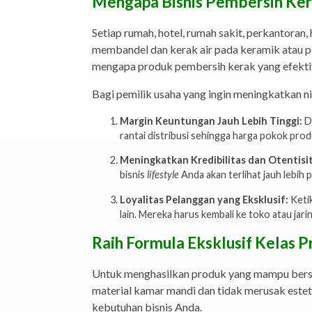
Mengapa Bisnis Pembersih Kera
Setiap rumah, hotel, rumah sakit, perkantoran
membandel dan kerak air pada keramik atau por
mengapa produk pembersih kerak yang efektif 
Bagi pemilik usaha yang ingin meningkatkan ni
Margin Keuntungan Jauh Lebih Tinggi:
D
rantai distribusi sehingga harga pokok pro
Meningkatkan Kredibilitas dan Otentisi
bisnis
lifestyle
Anda akan terlihat jauh lebih 
Loyalitas Pelanggan yang Eksklusif:
Ketik
lain. Mereka harus kembali ke toko atau jar
Raih Formula Eksklusif Kelas 
Untuk menghasilkan produk yang mampu bersai
material kamar mandi dan tidak merusak este
kebutuhan bisnis Anda.