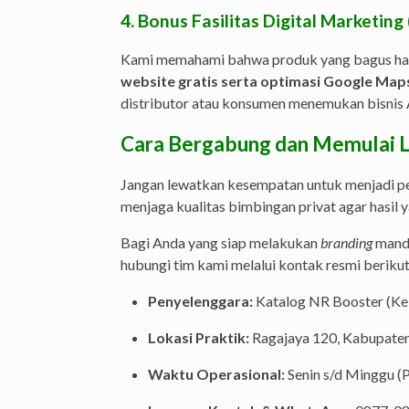
4. Bonus Fasilitas Digital Marketing
Kami memahami bahwa produk yang bagus harus 
website gratis serta optimasi Google Map
distributor atau konsumen menemukan bisnis A
Cara Bergabung dan Memulai L
Jangan lewatkan kesempatan untuk menjadi pem
menjaga kualitas bimbingan privat agar hasil y
Bagi Anda yang siap melakukan
branding
mandi
hubungi tim kami melalui kontak resmi berikut
Penyelenggara:
Katalog NR Booster (Ke
Lokasi Praktik:
Ragajaya 120, Kabupaten
Waktu Operasional:
Senin s/d Minggu (P