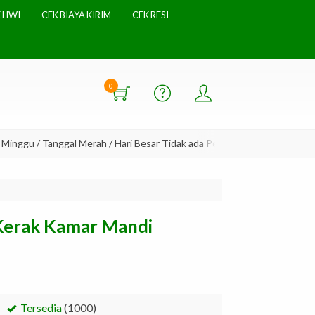
 HWI
CEK BIAYA KIRIM
CEK RESI
0
gu / Tanggal Merah / Hari Besar Tidak ada Pengiriman
Kerak Kamar Mandi
Tersedia
(1000)