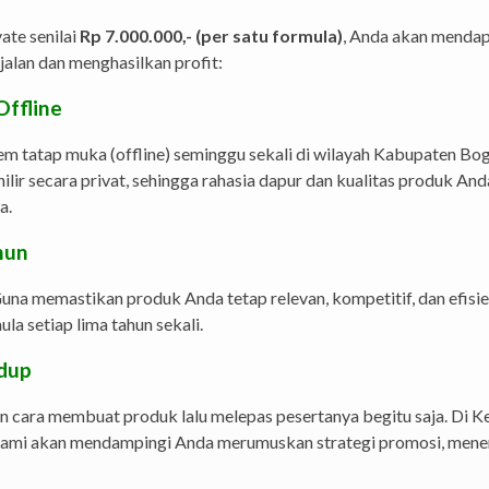
ate senilai
Rp 7.000.000,- (per satu formula)
, Anda akan mendap
jalan dan menghasilkan profit:
Offline
tem tatap muka (offline) seminggu sekali di wilayah Kabupaten Bo
ilir secara privat, sehingga rahasia dapur dan kualitas produk An
a.
hun
una memastikan produk Anda tetap relevan, kompetitif, dan efisi
ula setiap lima tahun sekali.
idup
n cara membuat produk lalu melepas pesertanya begitu saja. Di
. Kami akan mendampingi Anda merumuskan strategi promosi, menen