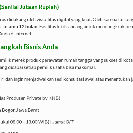
 (Senilai Jutaan Rupiah)
didukung oleh visibilitas digital yang kuat. Oleh karena itu, b
s selama 12 bulan
. Fasilitas ini dirancang untuk mendongkrak p
nda di internet.
angkah Bisnis Anda
ilik merek produk perawatan rumah tangga yang sukses di kota A
ang dicapai setiap pemilik usaha bisa maksimal.
ri dan ingin menjadwalkan sesi konsultasi awal atau menentukan j
:
las Produsen Private by KNB)
 Bogor, Jawa Barat
ukul 08.00 – 18.00 WIB) |
Jumat OFF