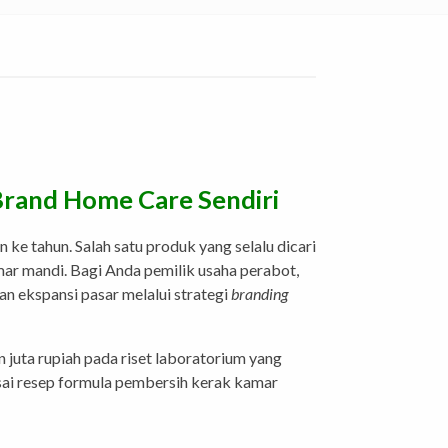
Brand Home Care Sendiri
 ke tahun. Salah satu produk yang selalu dicari
mar mandi. Bagi Anda pemilik usaha perabot,
n ekspansi pasar melalui strategi
branding
n juta rupiah pada riset laboratorium yang
ai resep formula pembersih kerak kamar