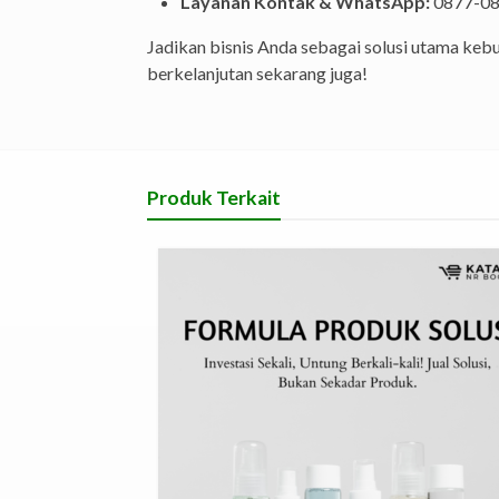
Layanan Kontak & WhatsApp:
0877-08
Jadikan bisnis Anda sebagai solusi utama ke
berkelanjutan sekarang juga!
Produk Terkait