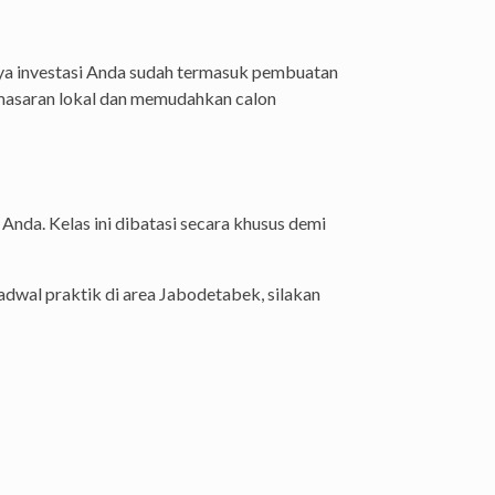
iaya investasi Anda sudah termasuk pembuatan
emasaran lokal dan memudahkan calon
nda. Kelas ini dibatasi secara khusus demi
adwal praktik di area Jabodetabek, silakan