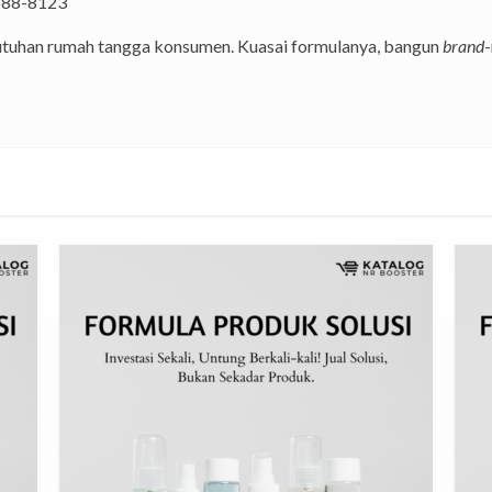
88-8123
butuhan rumah tangga konsumen. Kuasai formulanya, bangun
brand
-