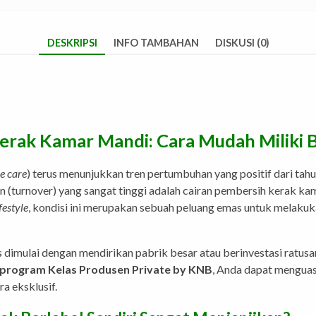
DESKRIPSI
INFO TAMBAHAN
DISKUSI (0)
Kerak Kamar Mandi: Cara Mudah Miliki 
e care
) terus menunjukkan tren pertumbuhan yang positif dari tahun
n (turnover) yang sangat tinggi adalah cairan pembersih kerak ka
ifestyle
, kondisi ini merupakan sebuah peluang emas untuk melakuka
us dimulai dengan mendirikan pabrik besar atau berinvestasi ratusa
 program Kelas Produsen Private by KNB
, Anda dapat menguas
a eksklusif.