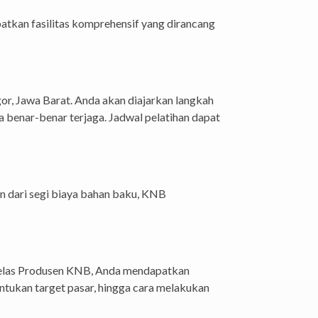
atkan fasilitas komprehensif yang dirancang
gor, Jawa Barat. Anda akan diajarkan langkah
da benar-benar terjaga. Jadwal pelatihan dapat
en dari segi biaya bahan baku, KNB
 Kelas Produsen KNB, Anda mendapatkan
tukan target pasar, hingga cara melakukan