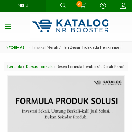
0
MENU
ar 2. Minggu / Tanggal Merah / Hari Besar Tidak ada Pengiriman
1. 
Beranda
»
Kursus Formula
»
Resep Formula Pembersih Kerak Panci