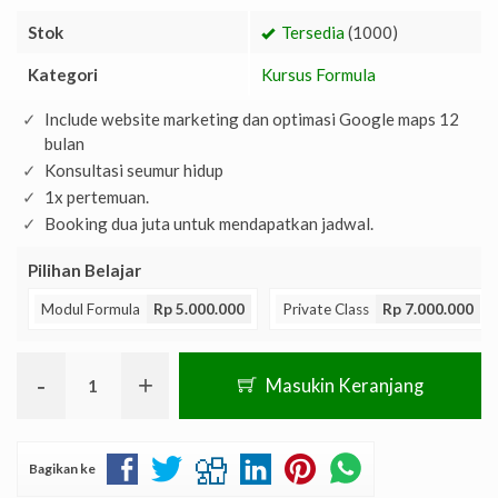
Stok
Tersedia
(1000)
Kategori
Kursus Formula
Include website marketing dan optimasi Google maps 12
bulan
Konsultasi seumur hidup
1x pertemuan.
Booking dua juta untuk mendapatkan jadwal.
Pilihan Belajar
Modul Formula
Rp 5.000.000
Private Class
Rp 7.000.000
-
+
Masukin Keranjang
Bagikan ke