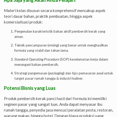
Materi kelas disusun secara komprehensif mencakup aspek
teori dasar bahan, praktik pembuatan, hingga aspek
komersialisasi produk:
Pengenalan karakteristik bahan aktif pembersih kerak yang
aman.
Teknik pencampuran (
mixing
) yang benar untuk menghasilkan
formula yang stabil dan tahan lama.
Standard Operating Procedure
(SOP) keselamatan kerja dalam
menangani bahan pembersih.
Strategi pengemasan (
packaging
) dan tips pemasaran awal untuk
target pasar rumah tangga & industri kuliner.
Potensi Bisnis yang Luas
Produk pembersih kerak panci hasil dari formula ini memiliki
segmen pasar yang sangat luas. Anda dapat menyasar ibu
rumah tangga, penyedia jasa mencuci peralatan pesta, restoran,
warung makan, hingga hotel. Dengan biaya produksi yang