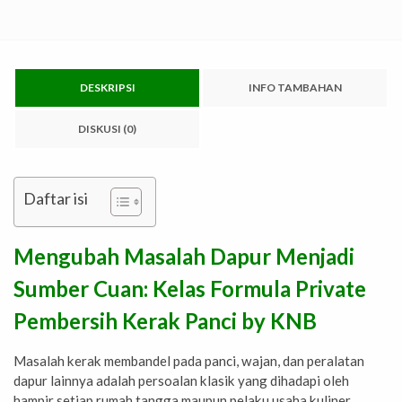
DESKRIPSI
INFO TAMBAHAN
DISKUSI (0)
Daftar isi
Mengubah Masalah Dapur Menjadi
Sumber Cuan: Kelas Formula Private
Pembersih Kerak Panci by KNB
Masalah kerak membandel pada panci, wajan, dan peralatan
dapur lainnya adalah persoalan klasik yang dihadapi oleh
hampir setiap rumah tangga maupun pelaku usaha kuliner.