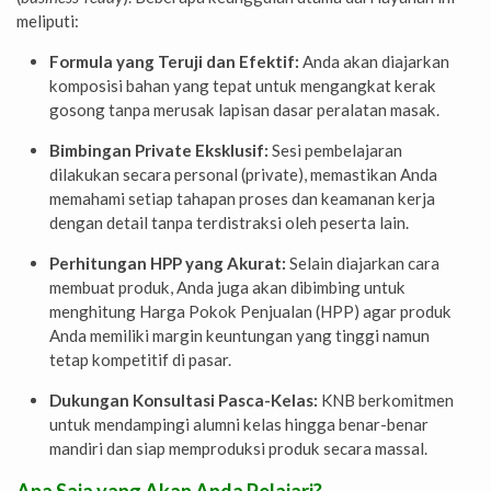
meliputi:
Formula yang Teruji dan Efektif:
Anda akan diajarkan
komposisi bahan yang tepat untuk mengangkat kerak
gosong tanpa merusak lapisan dasar peralatan masak.
Bimbingan Private Eksklusif:
Sesi pembelajaran
dilakukan secara personal (private), memastikan Anda
memahami setiap tahapan proses dan keamanan kerja
dengan detail tanpa terdistraksi oleh peserta lain.
Perhitungan HPP yang Akurat:
Selain diajarkan cara
membuat produk, Anda juga akan dibimbing untuk
menghitung Harga Pokok Penjualan (HPP) agar produk
Anda memiliki margin keuntungan yang tinggi namun
tetap kompetitif di pasar.
Dukungan Konsultasi Pasca-Kelas:
KNB berkomitmen
untuk mendampingi alumni kelas hingga benar-benar
mandiri dan siap memproduksi produk secara massal.
Apa Saja yang Akan Anda Pelajari?