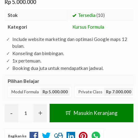
Rp 5.000.000
Stok
Tersedia
(10)
Kategori
Kursus Formula
Include website marketing dan optimasi Google maps 12
bulan.
Konseling dan bimbingan.
1x pertemuan.
Booking dua juta untuk mendapatkan jadwal.
Pilihan Belajar
Modul Formula
Rp 5.000.000
Private Class
Rp 7.000.000
-
+
Masukin Keranjang
Bagikan ke