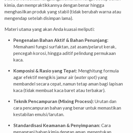
kimia, dan mempraktikkannya dengan benar hingga
menghasilkan produk yang stabil (tidak berubah warna atau
mengendap setelah disimpan lama).
Materi utama yang akan Anda kuasai meliputi:
Pengenalan Bahan Aktif & Bahan Penunjang:
Memahami fungsi surfaktan, zat asam/pelarut kerak,
pencegah korosi, hingga aditif pelindung permukaan
kaca.
Komposisi & Rasio yang Tepat:
Menghitung formula
agar efektif mengikis jamur air (
water spot
) yang
membandel secara cepat, namun tetap aman bagi lapisan
kaca (tidak membuat kaca baret atau terbakar).
Teknik Pencampuran (Mixing Process):
Urutan dan
cara pencampuran bahan yang benar untuk memastikan
kestabilan emulsi/larutan.
Standardisasi Keamanan & Penyimpanan:
Cara
menangani bahan kimia dengan aman, menentukan