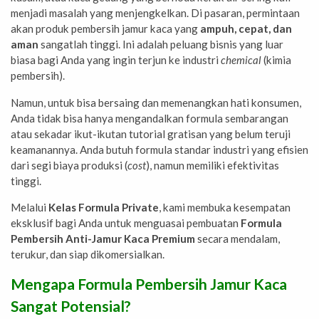
menjadi masalah yang menjengkelkan. Di pasaran, permintaan
akan produk pembersih jamur kaca yang
ampuh, cepat, dan
aman
sangatlah tinggi. Ini adalah peluang bisnis yang luar
biasa bagi Anda yang ingin terjun ke industri
chemical
(kimia
pembersih).
Namun, untuk bisa bersaing dan memenangkan hati konsumen,
Anda tidak bisa hanya mengandalkan formula sembarangan
atau sekadar ikut-ikutan tutorial gratisan yang belum teruji
keamanannya. Anda butuh formula standar industri yang efisien
dari segi biaya produksi (
cost
), namun memiliki efektivitas
tinggi.
Melalui
Kelas Formula Private
, kami membuka kesempatan
eksklusif bagi Anda untuk menguasai pembuatan
Formula
Pembersih Anti-Jamur Kaca Premium
secara mendalam,
terukur, dan siap dikomersialkan.
Mengapa Formula Pembersih Jamur Kaca
Sangat Potensial?