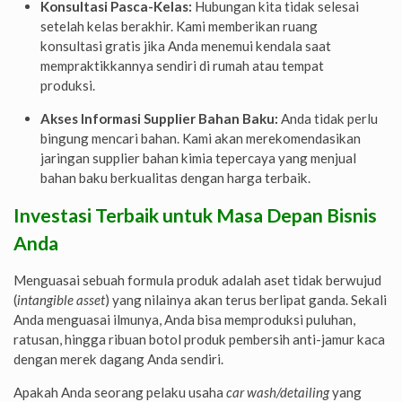
Konsultasi Pasca-Kelas:
Hubungan kita tidak selesai
setelah kelas berakhir. Kami memberikan ruang
konsultasi gratis jika Anda menemui kendala saat
mempraktikkannya sendiri di rumah atau tempat
produksi.
Akses Informasi Supplier Bahan Baku:
Anda tidak perlu
bingung mencari bahan. Kami akan merekomendasikan
jaringan supplier bahan kimia tepercaya yang menjual
bahan baku berkualitas dengan harga terbaik.
Investasi Terbaik untuk Masa Depan Bisnis
Anda
Menguasai sebuah formula produk adalah aset tidak berwujud
(
intangible asset
) yang nilainya akan terus berlipat ganda. Sekali
Anda menguasai ilmunya, Anda bisa memproduksi puluhan,
ratusan, hingga ribuan botol produk pembersih anti-jamur kaca
dengan merek dagang Anda sendiri.
Apakah Anda seorang pelaku usaha
car wash/detailing
yang