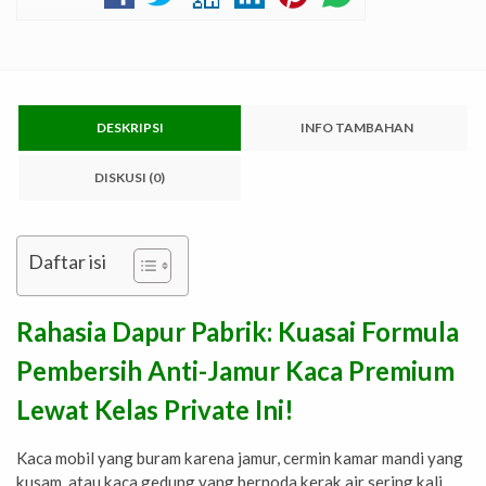
DESKRIPSI
INFO TAMBAHAN
DISKUSI (0)
Daftar isi
Rahasia Dapur Pabrik: Kuasai Formula
Pembersih Anti-Jamur Kaca Premium
Lewat Kelas Private Ini!
Kaca mobil yang buram karena jamur, cermin kamar mandi yang
kusam, atau kaca gedung yang bernoda kerak air sering kali