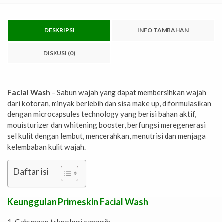
DESKRIPSI
INFO TAMBAHAN
DISKUSI (0)
Facial Wash
– Sabun wajah yang dapat membersihkan wajah
dari kotoran, minyak berlebih dan sisa make up, diformulasikan
dengan microcapsules technology yang berisi bahan aktif,
mouisturizer dan whitening booster, berfungsi meregenerasi
sel kulit dengan lembut, mencerahkan, menutrisi dan menjaga
kelembaban kulit wajah.
Daftar isi
Keunggulan Primeskin Facial Wash
1. Gabungan teknologi canggih