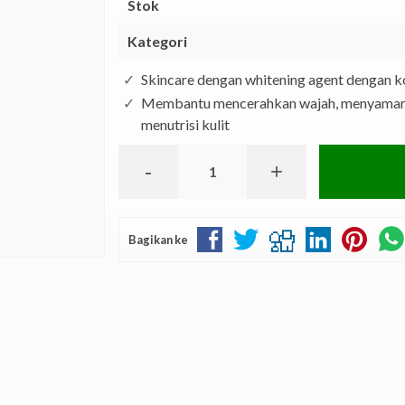
Stok
Kategori
Skincare dengan whitening agent dengan 
Membantu mencerahkan wajah, menyamarka
menutrisi kulit
-
+
Bagikan ke