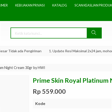
AIMER
KEBIJAKAN PRIVASI
KATALOG
SCAN KEASLIAN PRODUK
ar Tidak ada Pengiriman
1. Update Resi Maksimal 2x24 jam, mohon be
num Night Cream 30gr by HWI
Prime Skin Royal Platinum
Rp 559.000
Kode