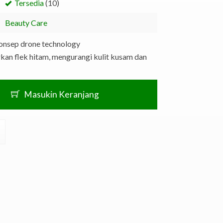
Tersedia
(10)
Beauty Care
konsep drone technology
n flek hitam, mengurangi kulit kusam dan
Masukin Keranjang